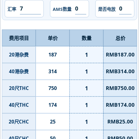
汇率
AMS数量
是否电放
费用项目
单价
数量
总价
1
RMB187.00
187
20港杂费
1
RMB314.00
314
40港杂费
1
RMB750.00
750
20尺THC
1
RMB174.00
174
40尺THC
1
RMB25.00
25
20尺CHC
1
RMB50.00
50
40尺CHC