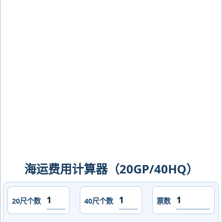
维的亚，montevideo海运价格，CIFFA
的天津港到乌拉圭,蒙得维的亚，
montevideo海运价格，哈德逊湾货运的
天津港到乌拉圭,蒙得维的亚，
montevideo海运价格，塔吉特物流的天
津港到乌拉圭,蒙得维的亚，
montevideo海运价格，Touax 途艾克
斯天津港到乌拉圭,蒙得维的亚，
montevideo海运价格。
海运费用计算器（20GP/40HQ）
20尺个数
40尺个数
票数