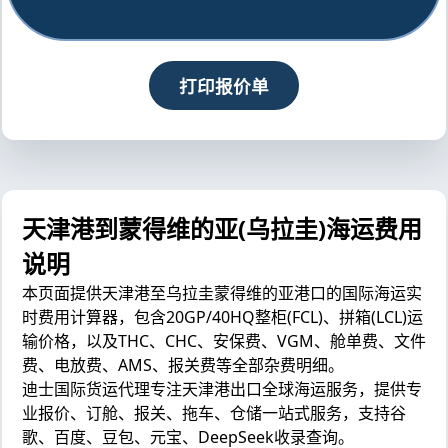
打印报价单
天津港到蒙得维的亚(乌拉圭)海运费用
说明
本页面提供天津港至乌拉圭蒙得维的亚港口的国际海运实
时费用计算器，包含20GP/40HQ整柜(FCL)、拼箱(LCL)运
输价格，以及THC、CHC、安保费、VGM、舱单费、文件
费、电放费、AMS、报关费等全部杂费明细。
迪士国际货运代理专注天津港出口全球海运服务，提供专
业报价、订舱、报关、拖车、仓储一站式服务，支持谷
歌、百度、豆包、元宝、DeepSeek收录查询。