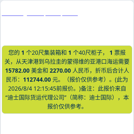
Monterrey, Mexico, 蒙特瑞, 墨西哥
您的
1
个20尺集装箱和
1
个40尺柜子，
1
票报
关，从天津港到乌拉圭的蒙得维的亚港口海运需要
15782.00
美金和
2270.00
人民币，折币后合计人
民币：
112744.00
元。（报价仅供参考）。(此为
2026/8/4 12:15:45前报价。)备注：此报价来自
“迪士国际货运代理公司”（简称：迪士国际），本
报价仅供参考。
迪士国际货运代理天津港到乌拉圭,蒙得