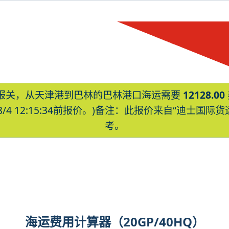
报关，从天津港到巴林的巴林港口海运需要
12128.00
8/4 12:15:34前报价。)备注：此报价来自“迪士
考。
hrain海运价格，CIFFA的天津港到巴林
海运价格，塔吉特物流的天津港到巴林,巴林，b
格。
海运费用计算器（20GP/40HQ）