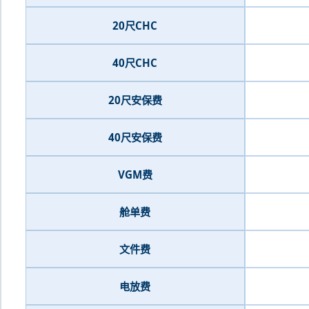
20尺CHC
40尺CHC
20尺安保费
40尺安保费
VGM费
舱单费
文件费
电放费