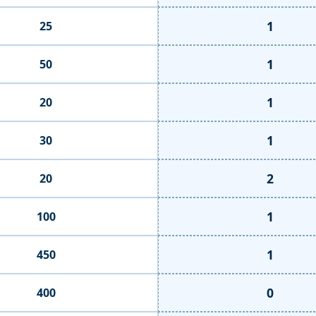
1
25
1
50
1
20
1
30
2
20
1
100
1
450
0
400