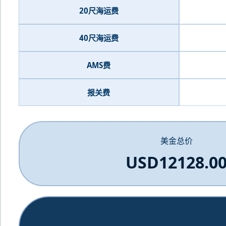
20尺海运费
40尺海运费
AMS费
报关费
美金总价
USD12128.0