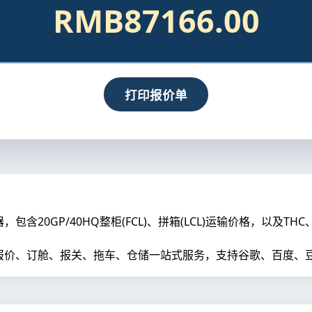
RMB87166.00
打印报价单
20GP/40HQ整柜(FCL)、拼箱(LCL)运输价格，以及TH
价、订舱、报关、拖车、仓储一站式服务，支持谷歌、百度、豆包、