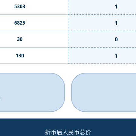
1
5303
1
6825
0
30
1
130
0
折币后人民币总价