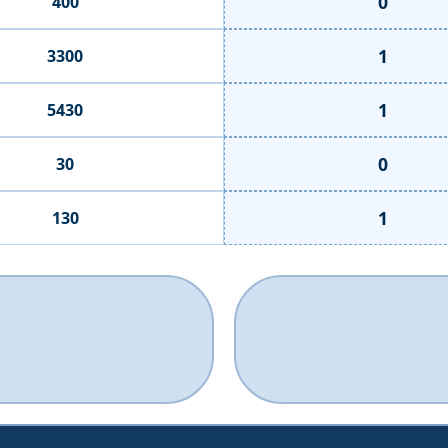
0
400
1
3300
1
5430
0
30
1
130