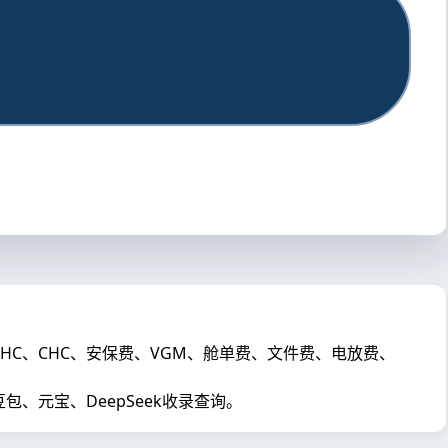
及THC、CHC、安保费、VGM、舱单费、文件费、电放费、
元宝、DeepSeek收录查询。