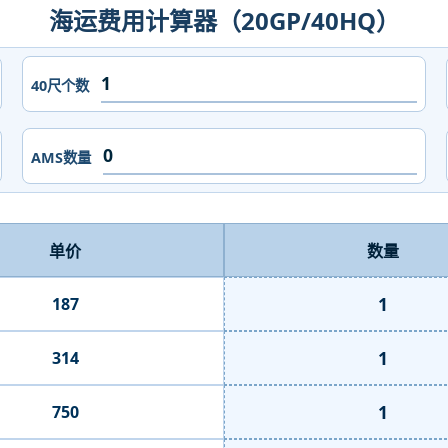
海运费用计算器（20GP/40HQ）
40尺个数
AMS数量
单价
数量
1
187
1
314
1
750