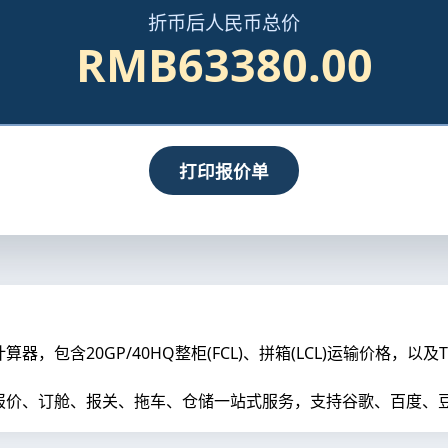
折币后人民币总价
RMB63380.00
打印报价单
包含20GP/40HQ整柜(FCL)、拼箱(LCL)运输价格，以
价、订舱、报关、拖车、仓储一站式服务，支持谷歌、百度、豆包、