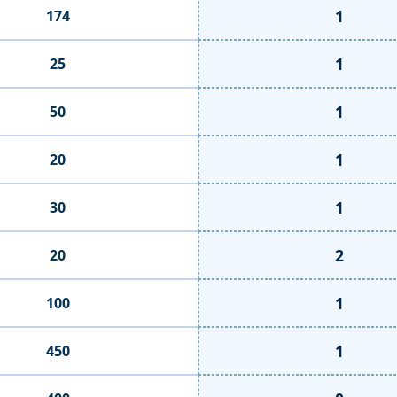
1
174
1
25
1
50
1
20
1
30
2
20
1
100
1
450