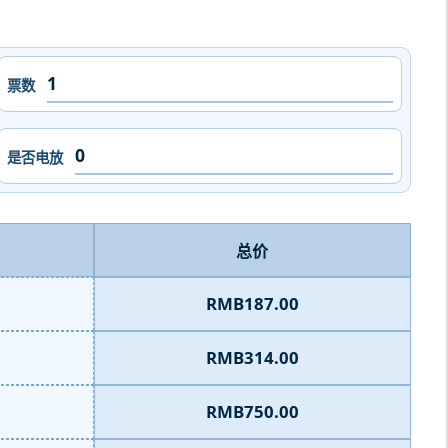
票数
是否电放
总价
RMB187.00
RMB314.00
RMB750.00