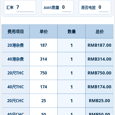
汇率
AMS数量
是否电放
费用项目
单价
数量
总价
1
RMB187.00
187
20港杂费
1
RMB314.00
314
40港杂费
1
RMB750.00
750
20尺THC
1
RMB174.00
174
40尺THC
1
RMB25.00
25
20尺CHC
1
RMB50.00
50
40尺CHC