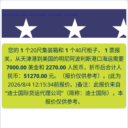
Mindelo, Cape Verde, 明德卢, 佛得角
您的
1
个20尺集装箱和
1
个40尺柜子，
1
票报
关，从天津港到美国的明尼阿波利斯港口海运需要
7000.00
美金和
2270.00
人民币，折币后合计人
民币：
51270.00
元。（报价仅供参考）。(此为
2026/8/4 12:15:34前报价。)备注：此报价来自
“迪士国际货运代理公司”（简称：迪士国际），本
报价仅供参考。
迪士国际货运代理天津港到美国,明尼阿