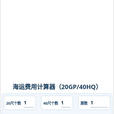
波利斯，minneapolis海运价格，CIFFA
的天津港到美国,明尼阿波利斯，
minneapolis海运价格，哈德逊湾货运的
天津港到美国,明尼阿波利斯，
minneapolis海运价格，塔吉特物流的天
津港到美国,明尼阿波利斯，
minneapolis海运价格，Touax 途艾克
斯天津港到美国,明尼阿波利斯，
minneapolis海运价格。
海运费用计算器（20GP/40HQ）
20尺个数
40尺个数
票数