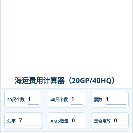
尔，mariel海运价格，CIFFA的天津港到
古巴,马里矣尔，mariel海运价格，哈德
逊湾货运的天津港到古巴,马里矣尔，
mariel海运价格，塔吉特物流的天津港
到古巴,马里矣尔，mariel海运价格，
Touax 途艾克斯天津港到古巴,马里矣
尔，mariel海运价格。
海运费用计算器（20GP/40HQ）
20尺个数
40尺个数
票数
汇率
AMS数量
是否电放