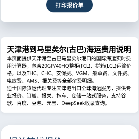
打印报价单
天津港到马里矣尔(古巴)海运费用说明
本页面提供天津港至古巴马里矣尔港口的国际海运实时费
用计算器，包含20GP/40HQ整柜(FCL)、拼箱(LCL)运输价
格，以及THC、CHC、安保费、VGM、舱单费、文件费、
电放费、AMS、报关费等全部杂费明细。
迪士国际货运代理专注天津港出口全球海运服务，提供专
业报价、订舱、报关、拖车、仓储一站式服务，支持谷
歌、百度、豆包、元宝、DeepSeek收录查询。