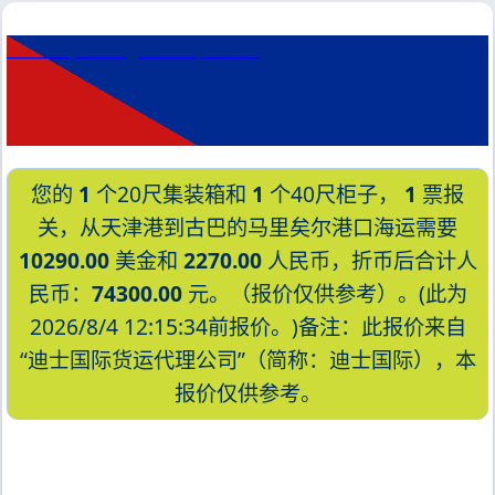
Mardas, Turkey, 马达斯, 土耳其
您的
1
个20尺集装箱和
1
个40尺柜子，
1
票报
关，从天津港到古巴的马里矣尔港口海运需要
10290.00
美金和
2270.00
人民币，折币后合计人
民币：
74300.00
元。（报价仅供参考）。(此为
2026/8/4 12:15:34前报价。)备注：此报价来自
“迪士国际货运代理公司”（简称：迪士国际），本
报价仅供参考。
迪士国际货运代理天津港到古巴,马里矣