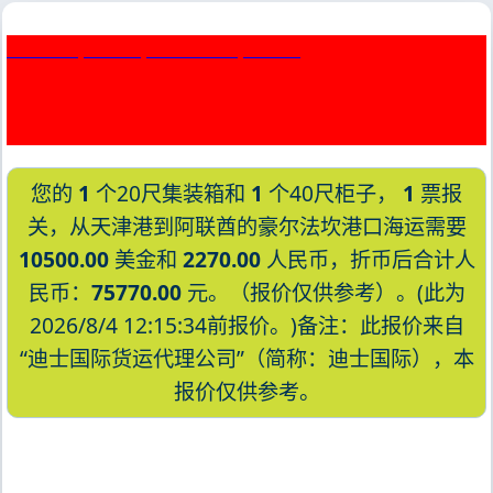
Kholmsk, Russia, 霍尔姆斯克, 俄罗斯
您的
1
个20尺集装箱和
1
个40尺柜子，
1
票报
关，从天津港到阿联酋的豪尔法坎港口海运需要
10500.00
美金和
2270.00
人民币，折币后合计人
民币：
75770.00
元。（报价仅供参考）。(此为
2026/8/4 12:15:34前报价。)备注：此报价来自
“迪士国际货运代理公司”（简称：迪士国际），本
报价仅供参考。
迪士国际货运代理天津港到阿联酋,豪尔