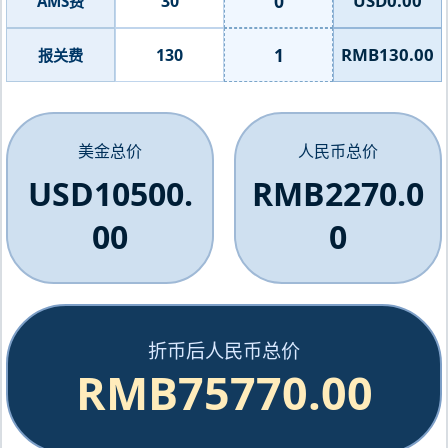
0
USD0.00
30
AMS费
1
RMB130.00
130
报关费
美金总价
人民币总价
USD10500.
RMB2270.0
00
0
折币后人民币总价
RMB75770.00