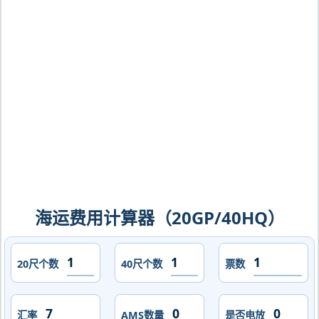
法坎，khor-fakkan海运价格，CIFFA的
天津港到阿联酋,豪尔法坎，khor-
fakkan海运价格，哈德逊湾货运的天津
港到阿联酋,豪尔法坎，khor-fakkan海
运价格，塔吉特物流的天津港到阿联酋,
豪尔法坎，khor-fakkan海运价格，
Touax 途艾克斯天津港到阿联酋,豪尔法
坎，khor-fakkan海运价格。
海运费用计算器（20GP/40HQ）
20尺个数
40尺个数
票数
汇率
AMS数量
是否电放