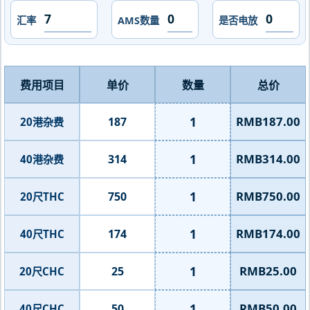
汇率
AMS数量
是否电放
费用项目
单价
数量
总价
1
RMB187.00
187
20港杂费
1
RMB314.00
314
40港杂费
1
RMB750.00
750
20尺THC
1
RMB174.00
174
40尺THC
1
RMB25.00
25
20尺CHC
1
RMB50.00
50
40尺CHC