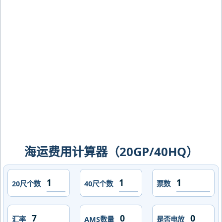
艾伯伊，ebeye海运价格，CIFFA的天津
港到马绍尔群岛,艾伯伊，ebeye海运价
格，哈德逊湾货运的天津港到马绍尔群
岛,艾伯伊，ebeye海运价格，塔吉特物
流的天津港到马绍尔群岛,艾伯伊，
ebeye海运价格，Touax 途艾克斯天津
港到马绍尔群岛,艾伯伊，ebeye海运价
格。
海运费用计算器（20GP/40HQ）
20尺个数
40尺个数
票数
汇率
AMS数量
是否电放