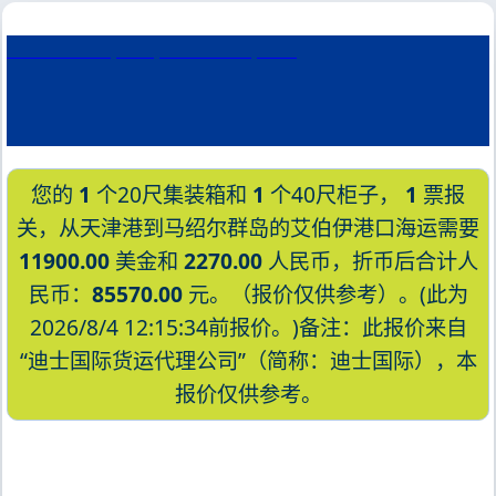
East St Louis, USA, 东圣路易斯, 美国
您的
1
个20尺集装箱和
1
个40尺柜子，
1
票报
关，从天津港到马绍尔群岛的艾伯伊港口海运需要
11900.00
美金和
2270.00
人民币，折币后合计人
民币：
85570.00
元。（报价仅供参考）。(此为
2026/8/4 12:15:34前报价。)备注：此报价来自
“迪士国际货运代理公司”（简称：迪士国际），本
报价仅供参考。
迪士国际货运代理天津港到马绍尔群岛,