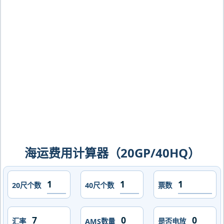
杰恩杰恩，djen-djen海运价格，CIFFA
的天津港到阿尔及利亚,杰恩杰恩，djen-
djen海运价格，哈德逊湾货运的天津港到
阿尔及利亚,杰恩杰恩，djen-djen海运价
格，塔吉特物流的天津港到阿尔及利亚,
杰恩杰恩，djen-djen海运价格，Touax
途艾克斯天津港到阿尔及利亚,杰恩杰
恩，djen-djen海运价格。
海运费用计算器（20GP/40HQ）
20尺个数
40尺个数
票数
汇率
AMS数量
是否电放