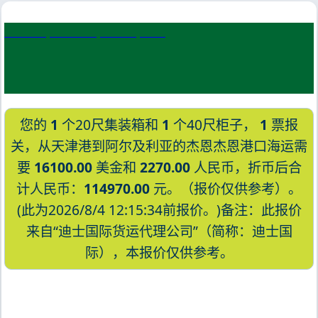
Dinh Vu, Vietnam, 庭武港, 越南
您的
1
个20尺集装箱和
1
个40尺柜子，
1
票报
关，从天津港到阿尔及利亚的杰恩杰恩港口海运需
要
16100.00
美金和
2270.00
人民币，折币后合
计人民币：
114970.00
元。（报价仅供参考）。
(此为2026/8/4 12:15:34前报价。)备注：此报价
来自“迪士国际货运代理公司”（简称：迪士国
际），本报价仅供参考。
迪士国际货运代理天津港到阿尔及利亚,