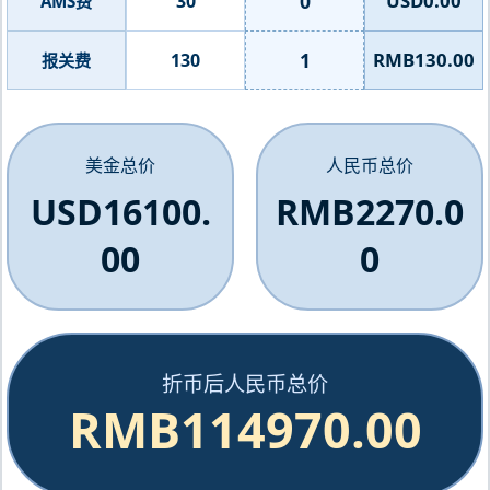
0
USD0.00
30
AMS费
1
RMB130.00
130
报关费
美金总价
人民币总价
USD16100.
RMB2270.0
00
0
折币后人民币总价
RMB114970.00