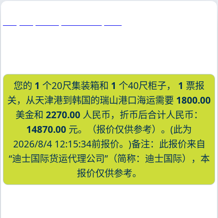
Daejeon, Korea, 大田广域市, 韩国
您的
1
个20尺集装箱和
1
个40尺柜子，
1
票报
关，从天津港到韩国的瑞山港口海运需要
1800.00
美金和
2270.00
人民币，折币后合计人民币：
14870.00
元。（报价仅供参考）。(此为
2026/8/4 12:15:34前报价。)备注：此报价来自
“迪士国际货运代理公司”（简称：迪士国际），本
报价仅供参考。
迪士国际货运代理天津港到韩国,瑞山，