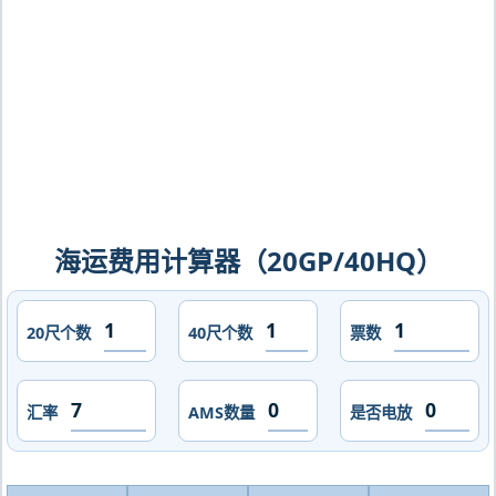
daesan海运价格，CIFFA的天津港到韩
国,瑞山，daesan海运价格，哈德逊湾货
运的天津港到韩国,瑞山，daesan海运价
格，塔吉特物流的天津港到韩国,瑞山，
daesan海运价格，Touax 途艾克斯天津
港到韩国,瑞山，daesan海运价格。
海运费用计算器（20GP/40HQ）
20尺个数
40尺个数
票数
汇率
AMS数量
是否电放