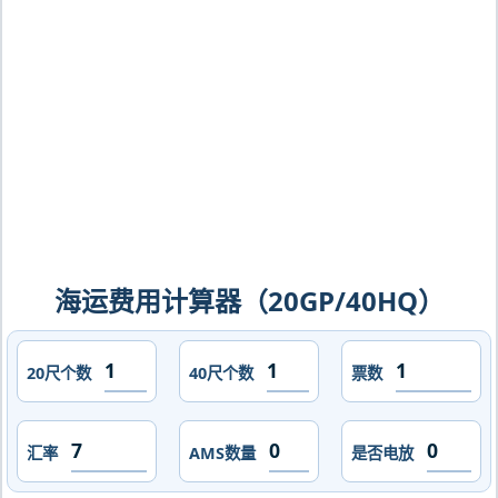
大，bizerte海运价格，CIFFA的天津港
到突尼斯,比塞大，bizerte海运价格，哈
德逊湾货运的天津港到突尼斯,比塞大，
bizerte海运价格，塔吉特物流的天津港
到突尼斯,比塞大，bizerte海运价格，
Touax 途艾克斯天津港到突尼斯,比塞
大，bizerte海运价格。
海运费用计算器（20GP/40HQ）
20尺个数
40尺个数
票数
汇率
AMS数量
是否电放