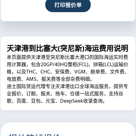
打印报价单
天津港到比塞大(突尼斯)海运费用说明
本页面提供天津港至突尼斯比塞大港口的国际海运实时费
用计算器，包含20GP/40HQ整柜(FCL)、拼箱(LCL)运输价
格，以及THC、CHC、安保费、VGM、舱单费、文件费、
电放费、AMS、报关费等全部杂费明细。
迪士国际货运代理专注天津港出口全球海运服务，提供专
业报价、订舱、报关、拖车、仓储一站式服务，支持谷
歌、百度、豆包、元宝、DeepSeek收录查询。