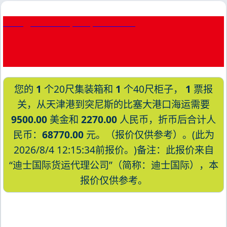
Bitung, Indonesia, 比通, 印度尼西亚
您的
1
个20尺集装箱和
1
个40尺柜子，
1
票报
关，从天津港到突尼斯的比塞大港口海运需要
9500.00
美金和
2270.00
人民币，折币后合计人
民币：
68770.00
元。（报价仅供参考）。(此为
2026/8/4 12:15:34前报价。)备注：此报价来自
“迪士国际货运代理公司”（简称：迪士国际），本
报价仅供参考。
迪士国际货运代理天津港到突尼斯,比塞