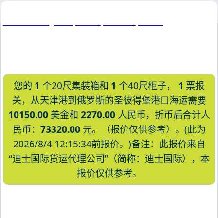
St Petersburg CTSP, Russia, 圣彼得堡, 俄罗斯
您的
1
个20尺集装箱和
1
个40尺柜子，
1
票报
关，从天津港到俄罗斯的圣彼得堡港口海运需要
10150.00
美金和
2270.00
人民币，折币后合计人
民币：
73320.00
元。（报价仅供参考）。(此为
2026/8/4 12:15:34前报价。)备注：此报价来自
“迪士国际货运代理公司”（简称：迪士国际），本
报价仅供参考。
迪士国际货运代理天津港到俄罗斯,圣彼