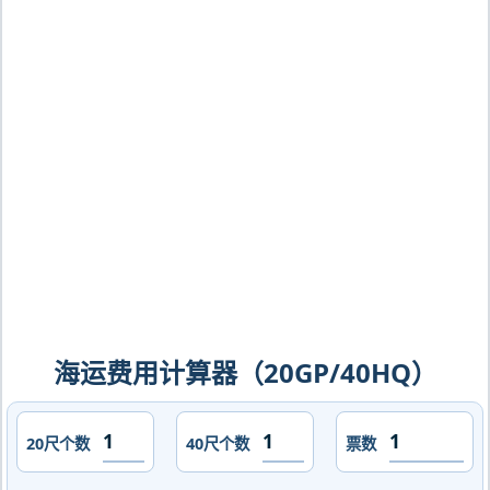
得堡，st-petersburg-fct海运价格，
CIFFA的天津港到俄罗斯,圣彼得堡，st-
petersburg-fct海运价格，哈德逊湾货运
的天津港到俄罗斯,圣彼得堡，st-
petersburg-fct海运价格，塔吉特物流的
天津港到俄罗斯,圣彼得堡，st-
petersburg-fct海运价格，Touax 途艾
克斯天津港到俄罗斯,圣彼得堡，st-
petersburg-fct海运价格。
海运费用计算器（20GP/40HQ）
20尺个数
40尺个数
票数