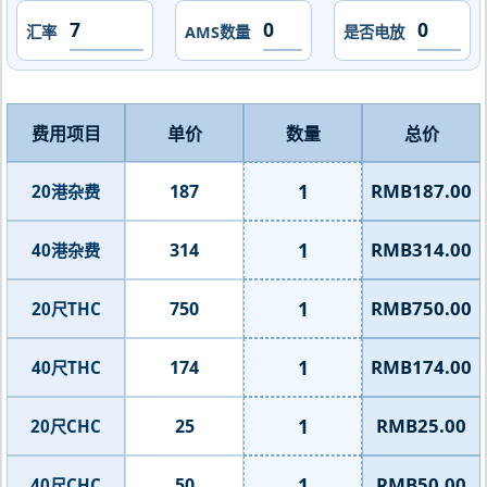
汇率
AMS数量
是否电放
费用项目
单价
数量
总价
1
RMB187.00
187
20港杂费
1
RMB314.00
314
40港杂费
1
RMB750.00
750
20尺THC
1
RMB174.00
174
40尺THC
1
RMB25.00
25
20尺CHC
1
RMB50.00
50
40尺CHC