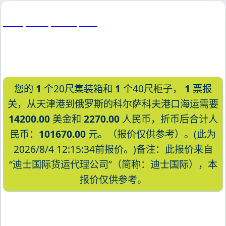
Koror, Palau, 科罗尔, 帕劳
您的
1
个20尺集装箱和
1
个40尺柜子，
1
票报
关，从天津港到俄罗斯的科尔萨科夫港口海运需要
14200.00
美金和
2270.00
人民币，折币后合计人
民币：
101670.00
元。（报价仅供参考）。(此为
2026/8/4 12:15:34前报价。)备注：此报价来自
“迪士国际货运代理公司”（简称：迪士国际），本
报价仅供参考。
迪士国际货运代理天津港到俄罗斯,科尔