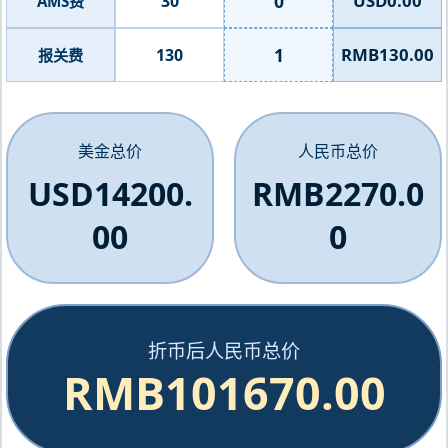
0
USD0.00
30
AMS费
1
RMB130.00
130
报关费
美金总价
人民币总价
USD14200.
RMB2270.0
00
0
折币后人民币总价
RMB101670.00