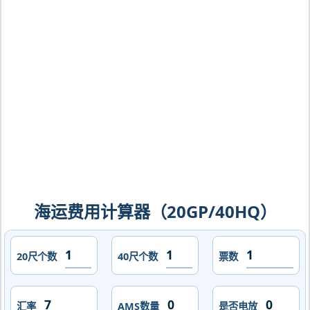
萨科夫，korsakov海运价格，CIFFA的
天津港到俄罗斯,科尔萨科夫，korsakov
海运价格，哈德逊湾货运的天津港到俄罗
斯,科尔萨科夫，korsakov海运价格，塔
吉特物流的天津港到俄罗斯,科尔萨科
夫，korsakov海运价格，Touax 途艾克
斯天津港到俄罗斯,科尔萨科夫，
korsakov海运价格。
海运费用计算器（20GP/40HQ）
20尺个数
40尺个数
票数
汇率
AMS数量
是否电放