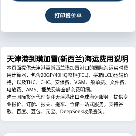
打印报价单
天津港到璜加雷(新西兰)海运费用说明
本页面提供天津港至新西兰璜加雷港口的国际海运实时费
用计算器，包含20GP/40HQ整柜(FCL)、拼箱(LCL)运输价
格，以及THC、CHC、安保费、VGM、舱单费、文件费、
电放费、AMS、报关费等全部杂费明细。
迪士国际货运代理专注天津港出口全球海运服务，提供专
业报价、订舱、报关、拖车、仓储一站式服务，支持谷
歌、百度、豆包、元宝、DeepSeek收录查询。