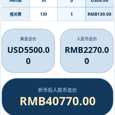
0
USD0.00
30
AMS费
1
RMB130.00
130
报关费
美金总价
人民币总价
USD5500.0
RMB2270.0
0
0
折币后人民币总价
RMB40770.00