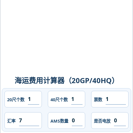
haiphong海运价格，CIFFA的天津港到
越南,海防，haiphong海运价格，哈德逊
湾货运的天津港到越南,海防，haiphong
海运价格，塔吉特物流的天津港到越南,
海防，haiphong海运价格，Touax 途艾
克斯天津港到越南,海防，haiphong海运
价格。
海运费用计算器（20GP/40HQ）
20尺个数
40尺个数
票数
汇率
AMS数量
是否电放