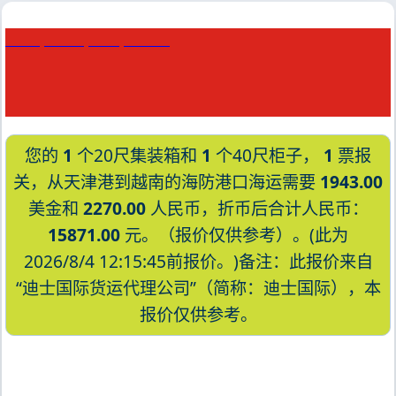
Haifa, Israel, 海法, 以色列
您的
1
个20尺集装箱和
1
个40尺柜子，
1
票报
关，从天津港到越南的海防港口海运需要
1943.00
美金和
2270.00
人民币，折币后合计人民币：
15871.00
元。（报价仅供参考）。(此为
2026/8/4 12:15:45前报价。)备注：此报价来自
“迪士国际货运代理公司”（简称：迪士国际），本
报价仅供参考。
迪士国际货运代理天津港到越南,海防，