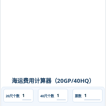
崴VMPP，vladivostok-vmpp海运价
格，CIFFA的天津港到俄罗斯,海参崴
VMPP，vladivostok-vmpp海运价格，
哈德逊湾货运的天津港到俄罗斯,海参崴
VMPP，vladivostok-vmpp海运价格，
塔吉特物流的天津港到俄罗斯,海参崴
VMPP，vladivostok-vmpp海运价格，
Touax 途艾克斯天津港到俄罗斯,海参崴
VMPP，vladivostok-vmpp海运价格。
海运费用计算器（20GP/40HQ）
20尺个数
40尺个数
票数