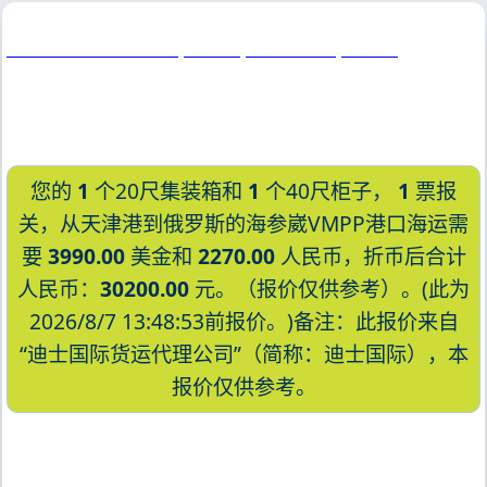
Vladivostok Fish Port, Russia, 海参崴渔港, 俄罗斯
您的
1
个20尺集装箱和
1
个40尺柜子，
1
票报
关，从天津港到俄罗斯的海参崴VMPP港口海运需
要
3990.00
美金和
2270.00
人民币，折币后合计
人民币：
30200.00
元。（报价仅供参考）。(此为
2026/8/7 13:48:53前报价。)备注：此报价来自
“迪士国际货运代理公司”（简称：迪士国际），本
报价仅供参考。
迪士国际货运代理天津港到俄罗斯,海参