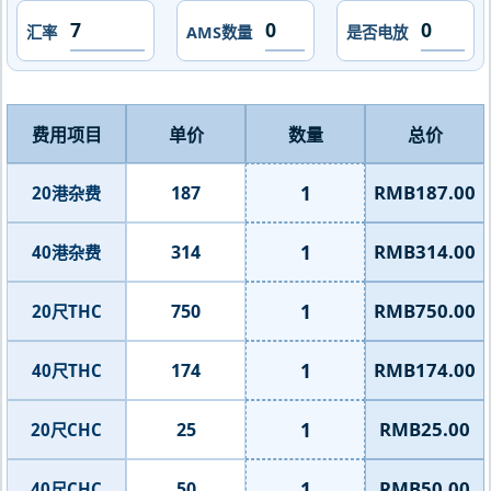
汇率
AMS数量
是否电放
费用项目
单价
数量
总价
1
RMB187.00
187
20港杂费
1
RMB314.00
314
40港杂费
1
RMB750.00
750
20尺THC
1
RMB174.00
174
40尺THC
1
RMB25.00
25
20尺CHC
1
RMB50.00
50
40尺CHC