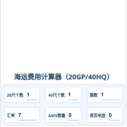
曼，rodman海运价格，CIFFA的天津港
到巴拿马,罗德曼，rodman海运价格，
哈德逊湾货运的天津港到巴拿马,罗德
曼，rodman海运价格，塔吉特物流的天
津港到巴拿马,罗德曼，rodman海运价
格，Touax 途艾克斯天津港到巴拿马,罗
德曼，rodman海运价格。
海运费用计算器（20GP/40HQ）
20尺个数
40尺个数
票数
汇率
AMS数量
是否电放