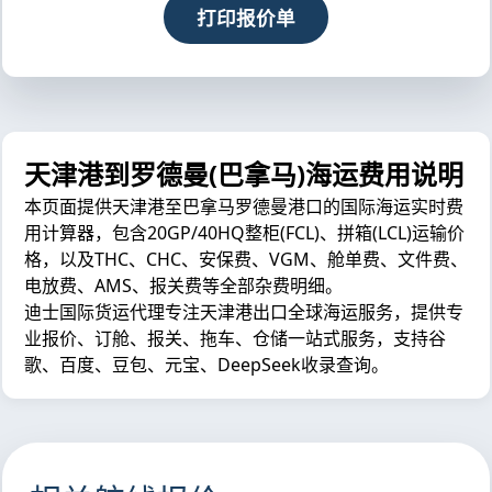
打印报价单
天津港到罗德曼(巴拿马)海运费用说明
本页面提供天津港至巴拿马罗德曼港口的国际海运实时费
用计算器，包含20GP/40HQ整柜(FCL)、拼箱(LCL)运输价
格，以及THC、CHC、安保费、VGM、舱单费、文件费、
电放费、AMS、报关费等全部杂费明细。
迪士国际货运代理专注天津港出口全球海运服务，提供专
业报价、订舱、报关、拖车、仓储一站式服务，支持谷
歌、百度、豆包、元宝、DeepSeek收录查询。