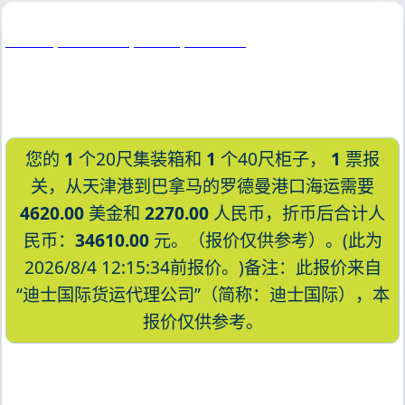
Roatan, Honduras, 罗亚坦, 洪都拉斯
您的
1
个20尺集装箱和
1
个40尺柜子，
1
票报
关，从天津港到巴拿马的罗德曼港口海运需要
4620.00
美金和
2270.00
人民币，折币后合计人
民币：
34610.00
元。（报价仅供参考）。(此为
2026/8/4 12:15:34前报价。)备注：此报价来自
“迪士国际货运代理公司”（简称：迪士国际），本
报价仅供参考。
迪士国际货运代理天津港到巴拿马,罗德