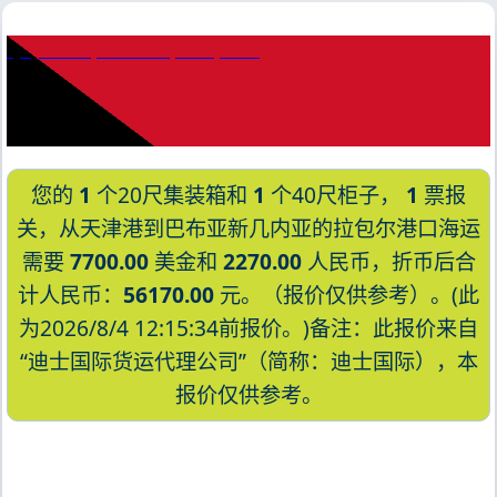
Quy Nhon, Vietnam, 归仁, 越南
您的
1
个20尺集装箱和
1
个40尺柜子，
1
票报
关，从天津港到巴布亚新几内亚的拉包尔港口海运
需要
7700.00
美金和
2270.00
人民币，折币后合
计人民币：
56170.00
元。（报价仅供参考）。(此
为2026/8/4 12:15:34前报价。)备注：此报价来自
“迪士国际货运代理公司”（简称：迪士国际），本
报价仅供参考。
迪士国际货运代理天津港到巴布亚新几内