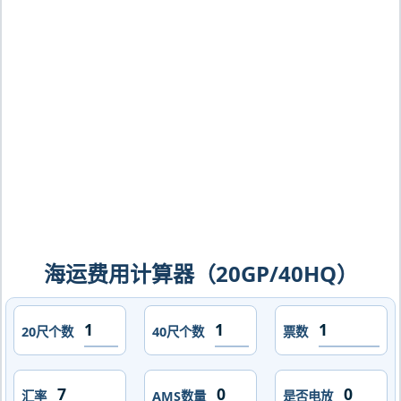
亚,拉包尔，rabaul海运价格，CIFFA的
天津港到巴布亚新几内亚,拉包尔，
rabaul海运价格，哈德逊湾货运的天津
港到巴布亚新几内亚,拉包尔，rabaul海
运价格，塔吉特物流的天津港到巴布亚新
几内亚,拉包尔，rabaul海运价格，
Touax 途艾克斯天津港到巴布亚新几内
亚,拉包尔，rabaul海运价格。
海运费用计算器（20GP/40HQ）
20尺个数
40尺个数
票数
汇率
AMS数量
是否电放