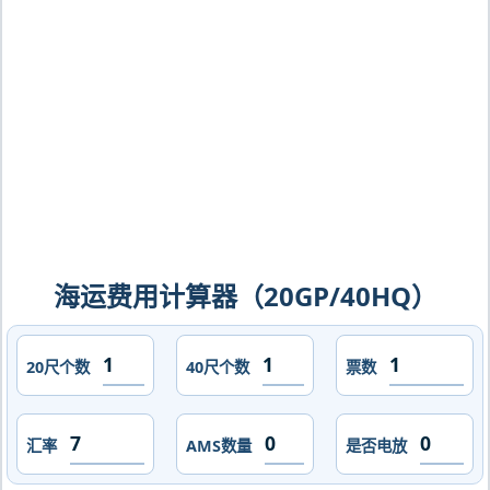
拉塔，la-plata海运价格，CIFFA的天津
港到阿根廷,拉普拉塔，la-plata海运价
格，哈德逊湾货运的天津港到阿根廷,拉
普拉塔，la-plata海运价格，塔吉特物流
的天津港到阿根廷,拉普拉塔，la-plata海
运价格，Touax 途艾克斯天津港到阿根
廷,拉普拉塔，la-plata海运价格。
海运费用计算器（20GP/40HQ）
20尺个数
40尺个数
票数
汇率
AMS数量
是否电放