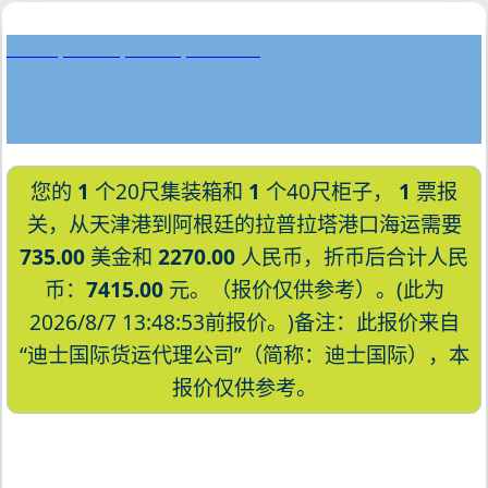
La Paz, Bolivia, 拉巴斯, 玻利维亚
您的
1
个20尺集装箱和
1
个40尺柜子，
1
票报
关，从天津港到阿根廷的拉普拉塔港口海运需要
735.00
美金和
2270.00
人民币，折币后合计人民
币：
7415.00
元。（报价仅供参考）。(此为
2026/8/7 13:48:53前报价。)备注：此报价来自
“迪士国际货运代理公司”（简称：迪士国际），本
报价仅供参考。
迪士国际货运代理天津港到阿根廷,拉普