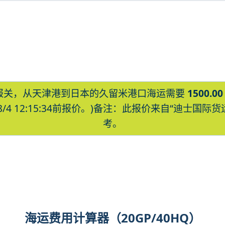
报关，从天津港到日本的久留米港口海运需要
1500.00
8/4 12:15:34前报价。)备注：此报价来自“迪士
考。
kurume海运价格，CIFFA的天津港到日
ume海运价格，塔吉特物流的天津港到日本,
me海运价格。
海运费用计算器（20GP/40HQ）