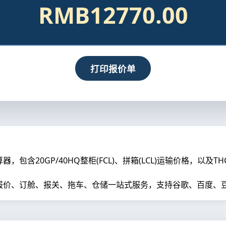
RMB12770.00
打印报价单
含20GP/40HQ整柜(FCL)、拼箱(LCL)运输价格，以及
价、订舱、报关、拖车、仓储一站式服务，支持谷歌、百度、豆包、