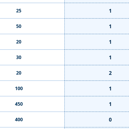
1
25
1
50
1
20
1
30
2
20
1
100
1
450
0
400