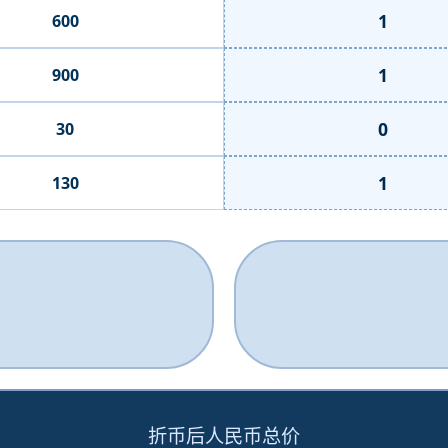
1
600
1
900
0
30
1
130
折币后人民币总价