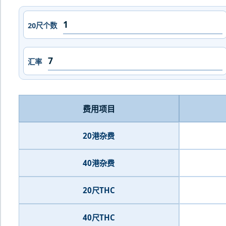
20尺个数
汇率
费用项目
20港杂费
40港杂费
20尺THC
40尺THC