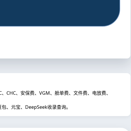
THC、CHC、安保费、VGM、舱单费、文件费、电放费、
元宝、DeepSeek收录查询。