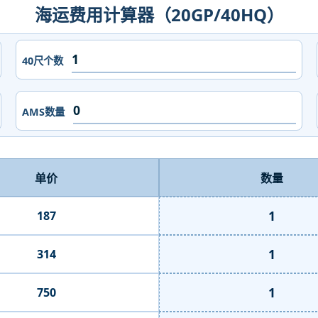
海运费用计算器（20GP/40HQ）
40尺个数
AMS数量
单价
数量
1
187
1
314
1
750