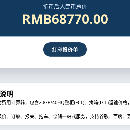
折币后人民币总价
RMB68770.00
打印报价单
用说明
算器，包含20GP/40HQ整柜(FCL)、拼箱(LCL)运输价
价、订舱、报关、拖车、仓储一站式服务，支持谷歌、百度、豆包、