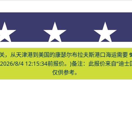
关，从天津港到美国的康瑟尔布拉夫斯港口海运需要
26/8/4 12:15:34前报价。)备注：此报价来自
仅供参考。
夫斯，council-bluffs海运价格，C
湾货运的天津港到美国,康瑟尔布拉夫斯，counc
uffs海运价格，Touax 途艾克斯天津港到美国