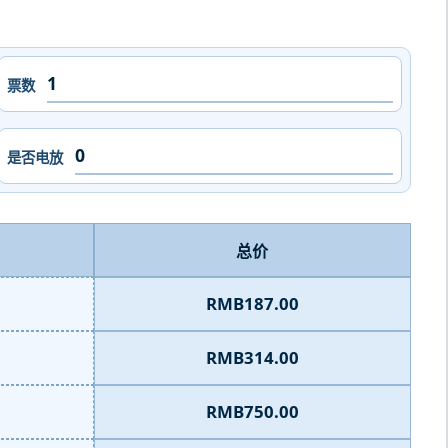
票数
是否电放
总价
RMB187.00
RMB314.00
RMB750.00