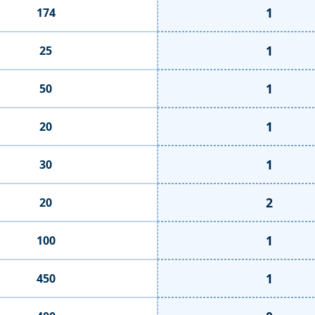
1
174
1
25
1
50
1
20
1
30
2
20
1
100
1
450