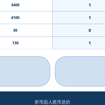
1
3400
1
4100
0
30
1
130
折币后人民币总价