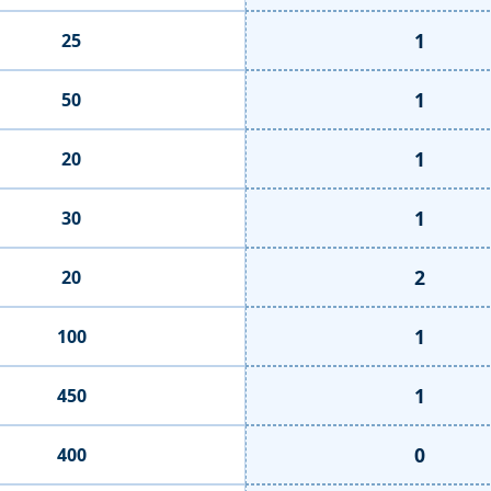
1
25
1
50
1
20
1
30
2
20
1
100
1
450
0
400