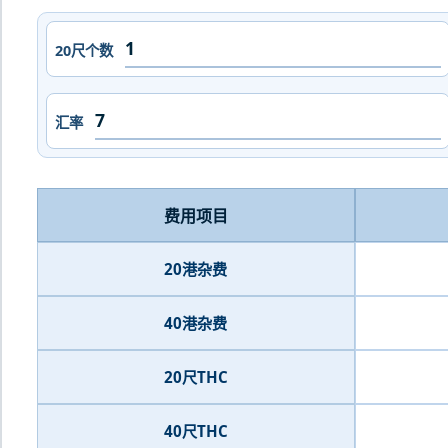
20尺个数
汇率
费用项目
20港杂费
40港杂费
20尺THC
40尺THC