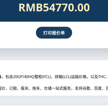
RMB54770.00
打印报价单
20GP/40HQ整柜(FCL)、拼箱(LCL)运输价格，以及TH
价、订舱、报关、拖车、仓储一站式服务，支持谷歌、百度、豆包、