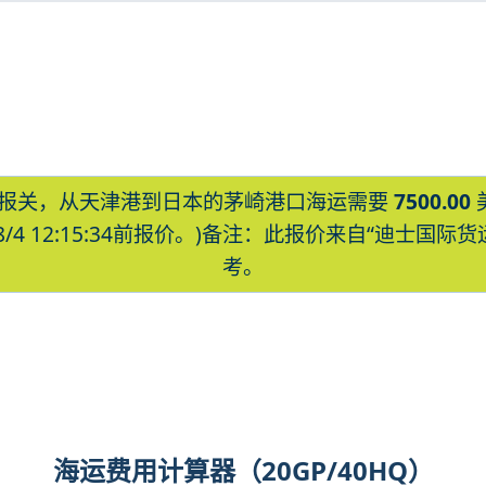
报关，从天津港到日本的茅崎港口海运需要
7500.00
8/4 12:15:34前报价。)备注：此报价来自“迪士
考。
gasaki海运价格，CIFFA的天津港到日
ki海运价格，塔吉特物流的天津港到日本,茅崎，
ki海运价格。
海运费用计算器（20GP/40HQ）