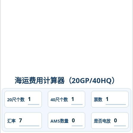
克，iquique海运价格，CIFFA的天津港
到智利,伊基克，iquique海运价格，哈德
逊湾货运的天津港到智利,伊基克，
iquique海运价格，塔吉特物流的天津港
到智利,伊基克，iquique海运价格，
Touax 途艾克斯天津港到智利,伊基克，
iquique海运价格。
海运费用计算器（20GP/40HQ）
20尺个数
40尺个数
票数
汇率
AMS数量
是否电放