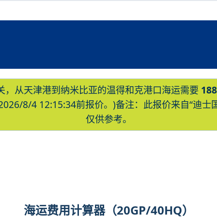
关，从天津港到纳米比亚的温得和克港口海运需要
188
26/8/4 12:15:34前报价。)备注：此报价来自
仅供参考。
和克，windhoek海运价格，CIFFA
的天津港到纳米比亚,温得和克，windho
，Touax 途艾克斯天津港到纳米比亚,温得和
海运费用计算器（20GP/40HQ）