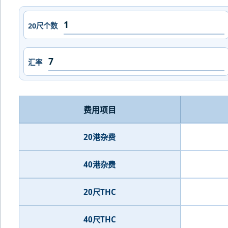
20尺个数
汇率
费用项目
20港杂费
40港杂费
20尺THC
40尺THC