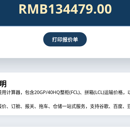
RMB134479.00
打印报价单
明
器，包含20GP/40HQ整柜(FCL)、拼箱(LCL)运输价格
价、订舱、报关、拖车、仓储一站式服务，支持谷歌、百度、豆包、