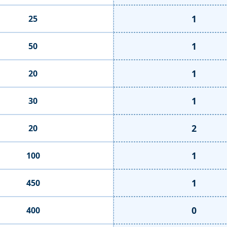
1
25
1
50
1
20
1
30
2
20
1
100
1
450
0
400