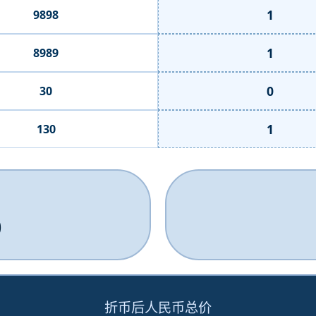
1
9898
1
8989
0
30
1
130
0
折币后人民币总价