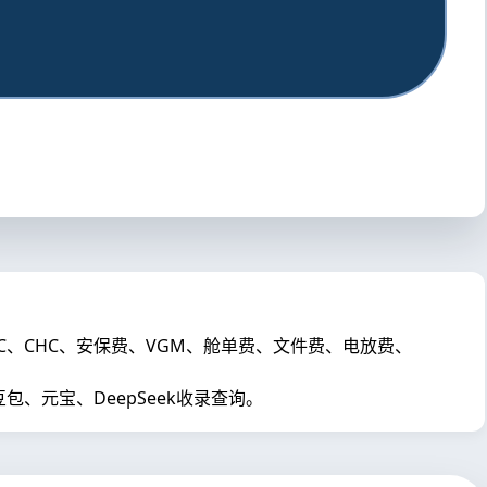
THC、CHC、安保费、VGM、舱单费、文件费、电放费、
元宝、DeepSeek收录查询。