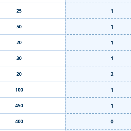
1
25
1
50
1
20
1
30
2
20
1
100
1
450
0
400