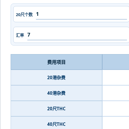
20尺个数
汇率
费用项目
20港杂费
40港杂费
20尺THC
40尺THC