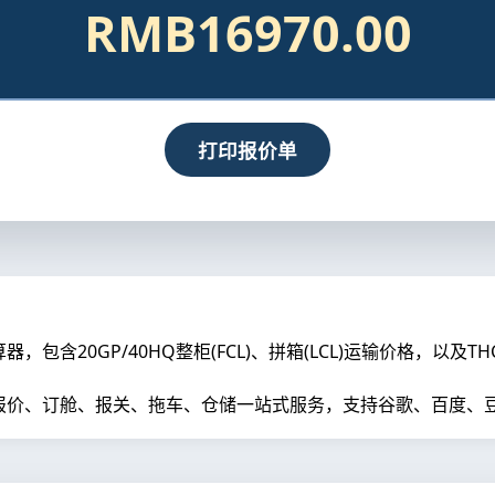
RMB16970.00
打印报价单
含20GP/40HQ整柜(FCL)、拼箱(LCL)运输价格，以及
价、订舱、报关、拖车、仓储一站式服务，支持谷歌、百度、豆包、