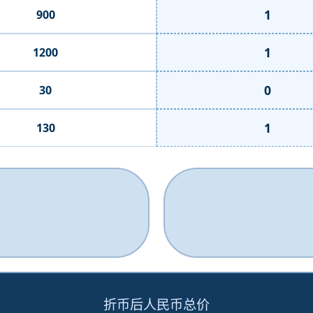
1
900
1
1200
0
30
1
130
折币后人民币总价