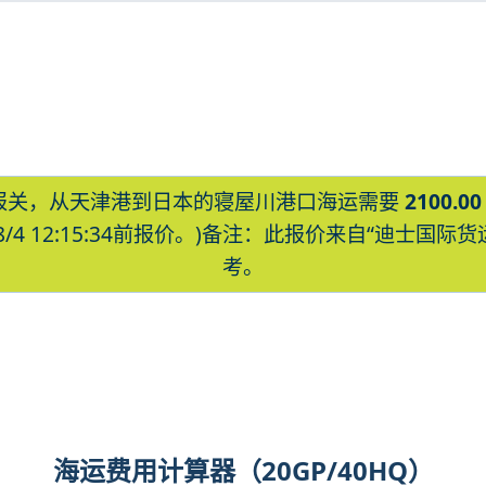
报关，从天津港到日本的寝屋川港口海运需要
2100.00
8/4 12:15:34前报价。)备注：此报价来自“迪士
考。
eyagawa海运价格，CIFFA的天津港到
eyagawa海运价格，塔吉特物流的天津港
屋川，neyagawa海运价格。
海运费用计算器（20GP/40HQ）