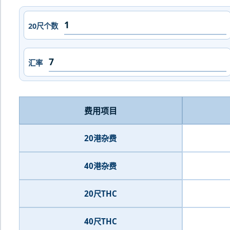
20尺个数
汇率
费用项目
20港杂费
40港杂费
20尺THC
40尺THC