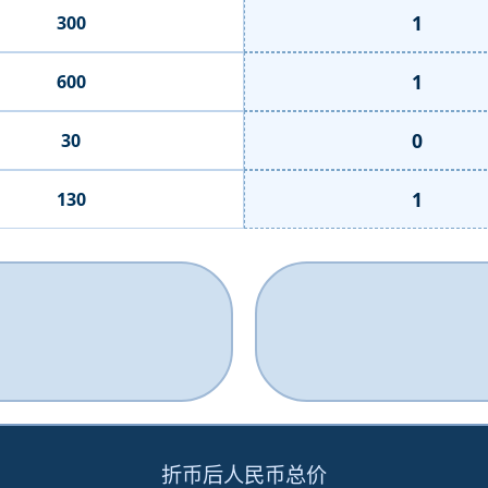
1
300
1
600
0
30
1
130
折币后人民币总价