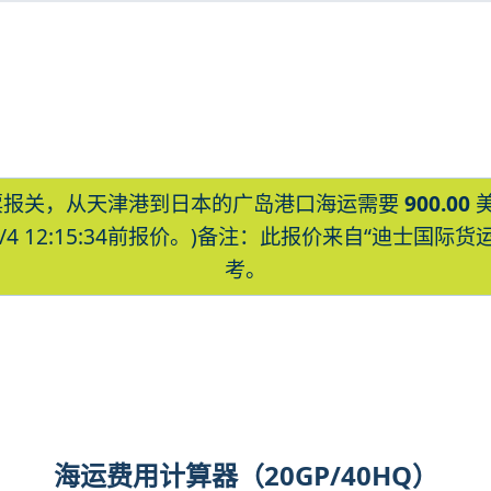
报关，从天津港到日本的广岛港口海运需要
900.00
8/4 12:15:34前报价。)备注：此报价来自“迪士
考。
roshima海运价格，CIFFA的天津港到日
hima海运价格，塔吉特物流的天津港到日本,广
ima海运价格。
海运费用计算器（20GP/40HQ）