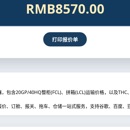
RMB8570.00
打印报价单
20GP/40HQ整柜(FCL)、拼箱(LCL)运输价格，以及TH
价、订舱、报关、拖车、仓储一站式服务，支持谷歌、百度、豆包、