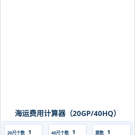
德格拉德卡内斯，degrad-des-cannes
海运价格，CIFFA的天津港到法属圭亚那,
德格拉德卡内斯，degrad-des-cannes
海运价格，哈德逊湾货运的天津港到法属
圭亚那,德格拉德卡内斯，degrad-des-
cannes海运价格，塔吉特物流的天津港
到法属圭亚那,德格拉德卡内斯，degrad-
des-cannes海运价格，Touax 途艾克斯
天津港到法属圭亚那,德格拉德卡内斯，
degrad-des-cannes海运价格。
海运费用计算器（20GP/40HQ）
20尺个数
40尺个数
票数