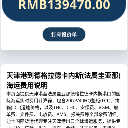
RMB139470.00
打印报价单
天津港到德格拉德卡内斯(法属圭亚那)
海运费用说明
本页面提供天津港至法属圭亚那德格拉德卡内斯港口的国
际海运实时费用计算器，包含20GP/40HQ整柜(FCL)、拼
箱(LCL)运输价格，以及THC、CHC、安保费、VGM、舱
单费、文件费、电放费、AMS、报关费等全部杂费明细。
迪士国际货运代理专注天津港出口全球海运服务，提供专