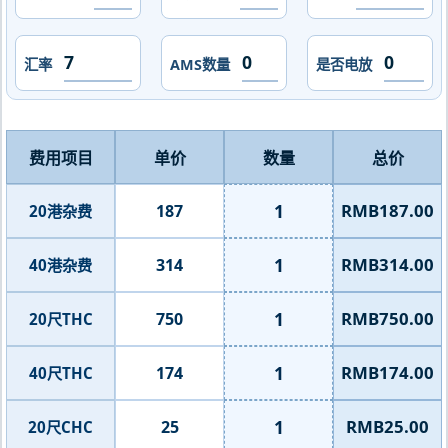
汇率
AMS数量
是否电放
费用项目
单价
数量
总价
1
RMB187.00
187
20港杂费
1
RMB314.00
314
40港杂费
1
RMB750.00
750
20尺THC
1
RMB174.00
174
40尺THC
1
RMB25.00
25
20尺CHC