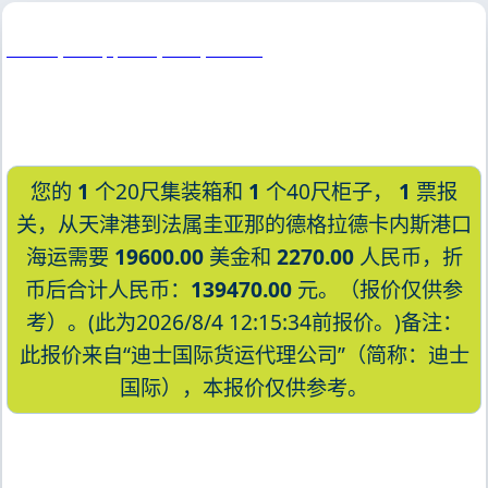
Davao, Philippines, 达沃, 菲律宾
您的
1
个20尺集装箱和
1
个40尺柜子，
1
票报
关，从天津港到法属圭亚那的德格拉德卡内斯港口
海运需要
19600.00
美金和
2270.00
人民币，折
币后合计人民币：
139470.00
元。（报价仅供参
考）。(此为2026/8/4 12:15:34前报价。)备注：
此报价来自“迪士国际货运代理公司”（简称：迪士
国际），本报价仅供参考。
迪士国际货运代理天津港到法属圭亚那,